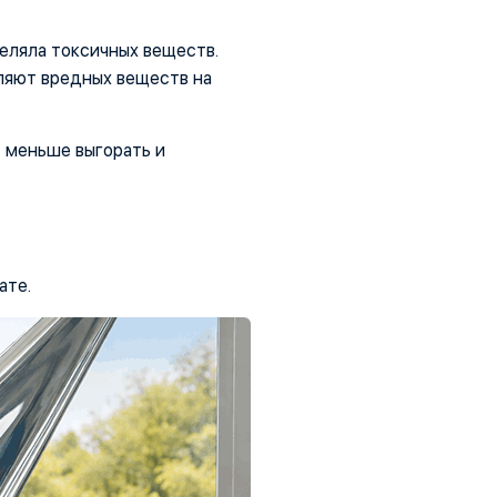
еляла токсичных веществ.
ляют вредных веществ на
 меньше выгорать и
ате.