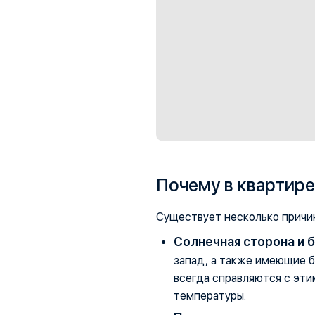
Почему в квартире
Существует несколько причин
Солнечная сторона и 
запад, а также имеющие б
всегда справляются с эт
температуры.