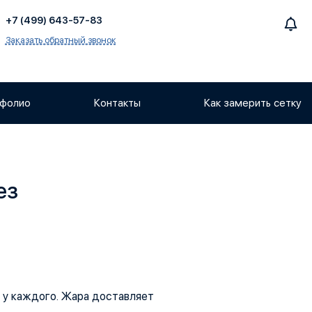
+7 (499) 643-57-83
Заказать обратный звонок
фолио
Контакты
Как замерить сетку
ез
 у каждого. Жара доставляет