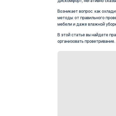
дискомфорт, негативно сказы
Возникает вопрос: как охлад
методы: от правильного про
мебели и даже влажной уборк
В этой статье вы найдете пр
организовать проветривание.