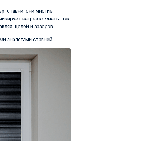
р, ставни, они многие
изирует нагрев комнаты, так
авляя щелей и зазоров.
и аналогами ставней.