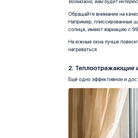
Возможно, вам будет интерес
Обращайте внимание на качес
Например, плиссированные 
солнце, имеют вариацию с 99
На южные окна лучше повесит
нагреваться.
2. Теплоотражающие 
Ещё одно эффективное и дост