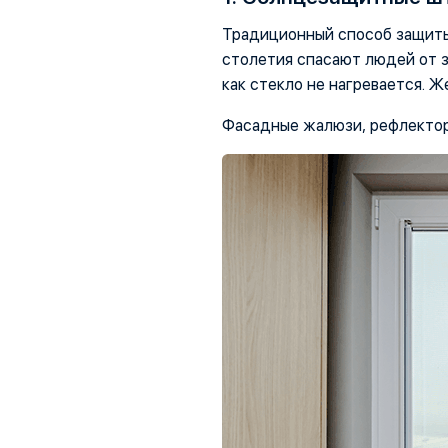
Традиционный способ защиты 
столетия спасают людей от з
как стекло не нагревается. Ж
Фасадные жалюзи, рефлектор