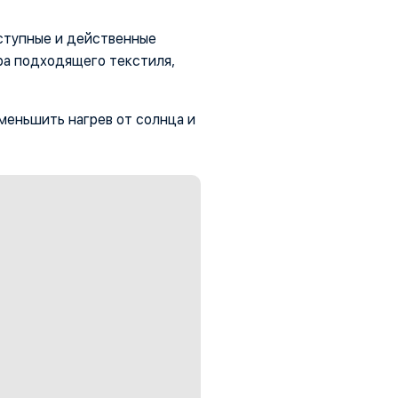
оступные и действенные
ра подходящего текстиля,
уменьшить нагрев от солнца и