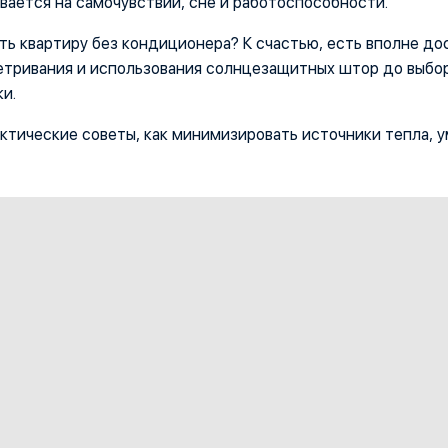
вается на самочувствии, сне и работоспособности.
ить квартиру без кондиционера? К счастью, есть вполне д
ветривания и использования солнцезащитных штор до выбо
и.
актические советы, как минимизировать источники тепла, 