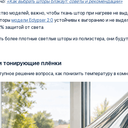
но:
«Как выбрать шторы блэкаут: советы и рекомендации»
тво моделей, важно, чтобы ткань штор при нагреве не выд
шторы
модели Eclypser 2.0
устойчивы к выгоранию и не выде
% защитой от света.
ь более плотные светлые шторы из полиэстера, они будут
и тонирующие плёнки
упное решение вопроса, как понизить температуру в комн