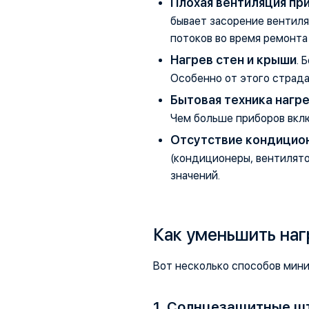
Плохая вентиляция пр
бывает засорение вентил
потоков во время ремонта
Нагрев стен и крыши
. 
Особенно от этого страда
Бытовая техника нагр
Чем больше приборов вкл
Отсутствие кондицио
(кондиционеры, вентилято
значений.
Как уменьшить наг
Вот несколько способов мин
1. Солнцезащитные ш