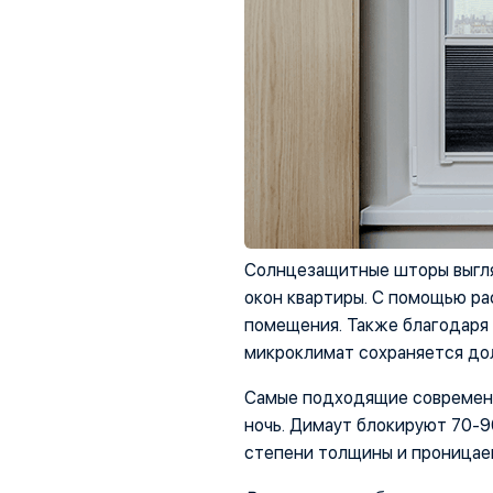
Солнцезащитные шторы выгля
окон квартиры. С помощью р
помещения. Также благодаря
микроклимат сохраняется до
Самые подходящие современны
ночь. Димаут блокируют 70-9
степени толщины и проницаем