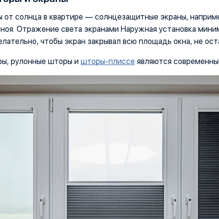
от солнца в квартире — солнцезащитные экраны, наприме
ноя. Отражение света экранами Наружная установка миним
елательно, чтобы экран закрывал всю площадь окна, не ост
ы, рулонные шторы и
шторы-плиссе
являются современным