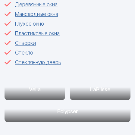
Деревянные окна
Мансардные окна
Глухое окно
Пластиковые окна
Створки
Стекло
Стеклянную дверь
Vella
LaPlisse
Eclypser