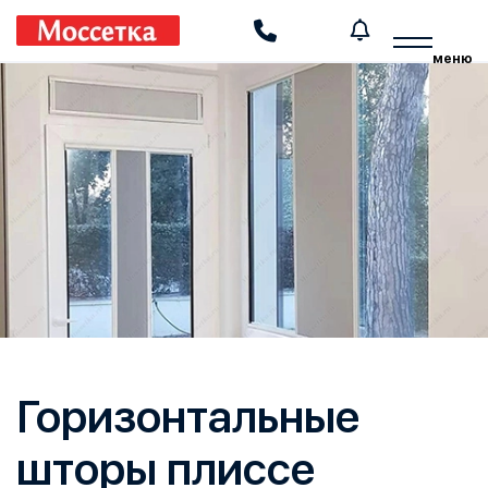
Производство и установка москитных сеток
меню
Горизонтальные
шторы плиссе