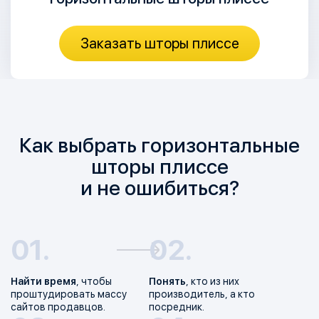
Заказать шторы плиссе
Как выбрать горизонтальные
шторы плиссе
и не ошибиться?
Найти время
, чтобы
Понять
, кто из них
проштудировать массу
производитель, а кто
сайтов продавцов.
посредник.