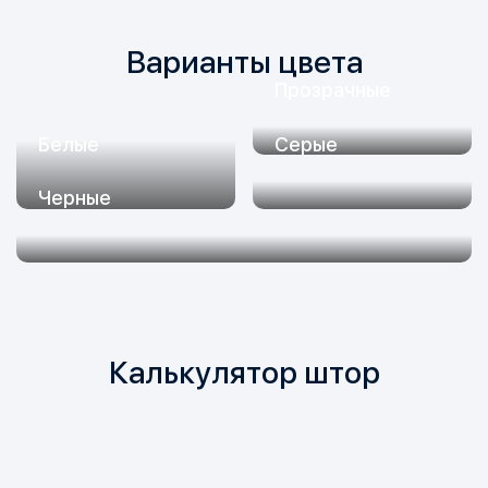
Варианты цвета
Прозрачные
Белые
Серые
Черные
Калькулятор штор