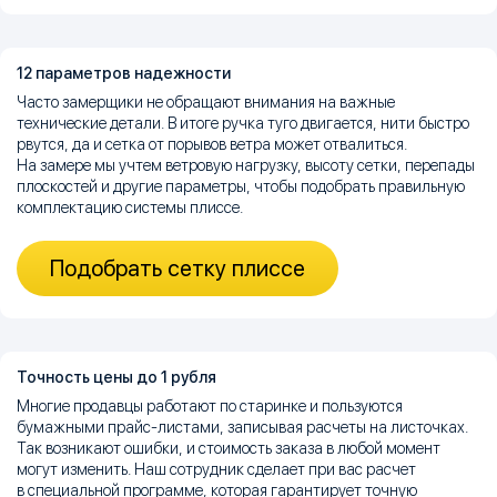
12 параметров надежности
Часто замерщики не обращают внимания на важные
технические детали. В итоге ручка туго двигается, нити быстро
рвутся, да и сетка от порывов ветра может отвалиться.
На замере мы учтем ветровую нагрузку, высоту сетки, перепады
плоскостей и другие параметры, чтобы подобрать правильную
комплектацию системы плиссе.
Подобрать сетку плиссе
Точность цены до 1 рубля
Многие продавцы работают по старинке и пользуются
бумажными прайс-листами, записывая расчеты на листочках.
Так возникают ошибки, и стоимость заказа в любой момент
могут изменить. Наш сотрудник сделает при вас расчет
в специальной программе, которая гарантирует точную