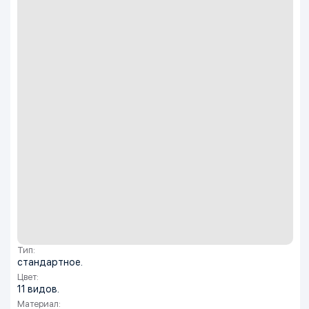
Тип:
стандартное.
Цвет:
11 видов.
Материал: