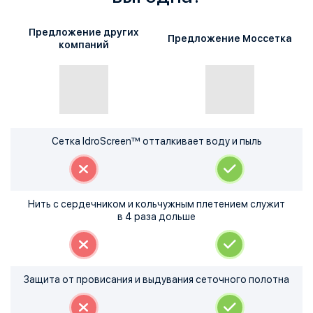
Предложение других
Предложение Моссетка
компаний
Сетка IdroScreen™ отталкивает воду и пыль
Нить с сердечником и кольчужным плетением служит
в 4 раза дольше
Защита от провисания и выдувания сеточного полотна