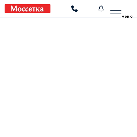
Производство и установка москитных сеток
меню