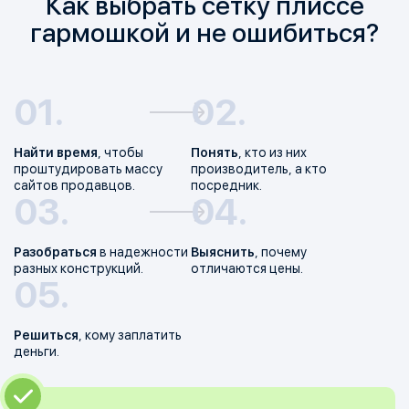
Как выбрать сетку плиссе
гармошкой и не ошибиться?
Найти время
, чтобы
Понять
, кто из них
проштудировать массу
производитель, а кто
сайтов продавцов.
посредник.
Разобраться
в надежности
Выяснить
, почему
разных конструкций.
отличаются цены.
Решиться
, кому заплатить
деньги.