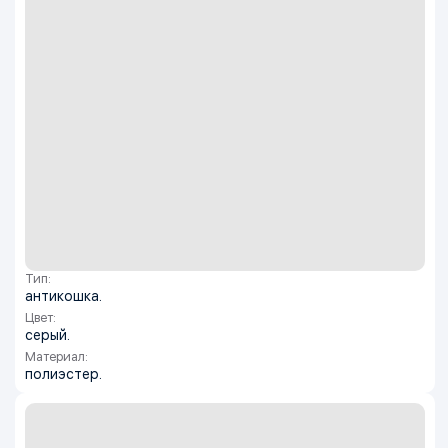
Тип:
антикошка.
Цвет:
серый.
Материал:
полиэстер.