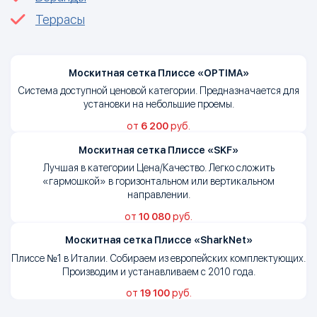
Террасы
Москитная сетка Плиссе «OPTIMA»
Система доступной ценовой категории. Предназначается для
установки на небольшие проемы.
от
6 200
руб.
Москитная сетка Плиссе «SKF»
Лучшая в категории Цена/Качество. Легко сложить
«гармошкой» в горизонтальном или вертикальном
направлении.
от
10 080
руб.
Москитная сетка Плиссе «SharkNet»
Плиссе №1 в Италии. Собираем из европейских комплектующих.
Производим и устанавливаем с 2010 года.
от
19 100
руб.