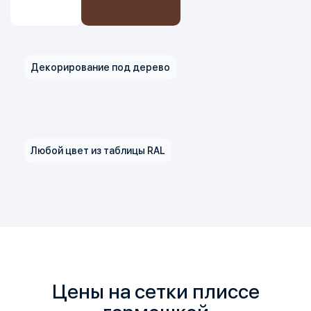
Декорирование под дерево
Любой цвет из таблицы RAL
Цены на сетки плиссе