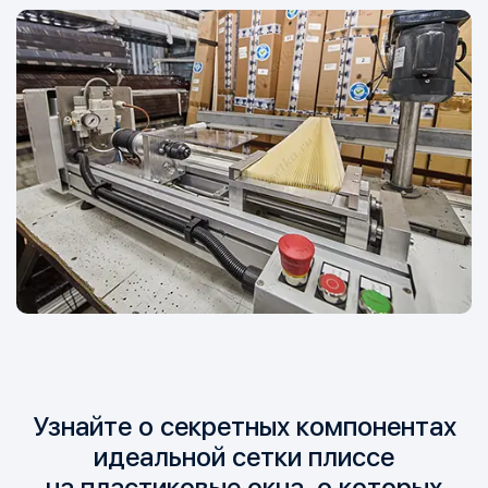
Узнайте о секретных компонентах
идеальной сетки плиссе
на пластиковые окна, о которых