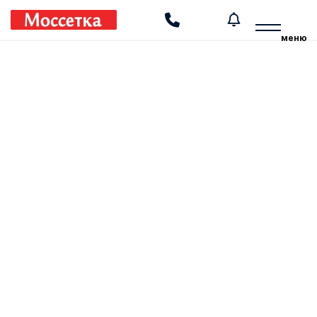
Производство и установка москитных сеток
меню