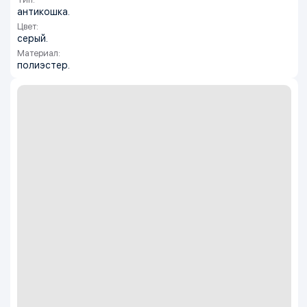
антикошка.
Цвет:
серый.
Материал:
полиэстер.