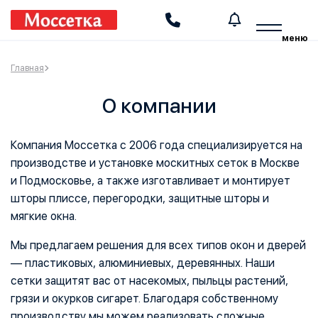
Производство и установка москитных сеток
меню
Главная
О компании
Компания Моссетка с 2006 года специализируется на
производстве и установке москитных сеток в Москве
и Подмосковье, а также изготавливает и монтирует
шторы плиссе, перегородки, защитные шторы и
мягкие окна.
Мы предлагаем решения для всех типов окон и дверей
— пластиковых, алюминиевых, деревянных. Наши
сетки защитят вас от насекомых, пыльцы растений,
грязи и окурков сигарет. Благодаря собственному
производству мы можем реализовать сложные