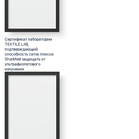
Сертификат лаборатории
TEXTILE LAB,
подтверждающий
способность сеток плиссе
SharkNet защищать от
ультрафиолетового
излучения.