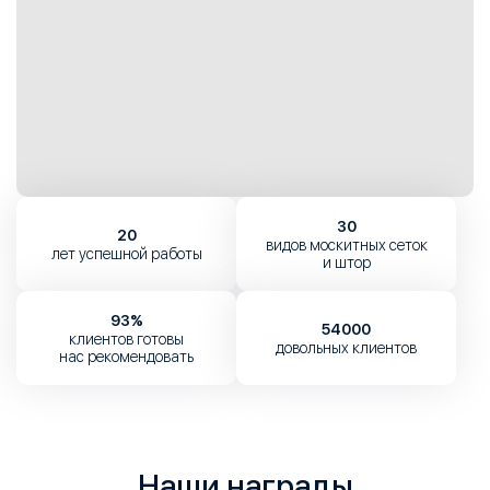
30
20
видов москитных
сеток
лет успешной
работы
и штор
93%
54000
клиентов готовы
довольных
клиентов
нас рекомендовать
Наши награды