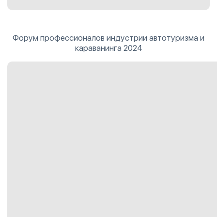
Форум профессионалов индустрии автотуризма и
караванинга 2024