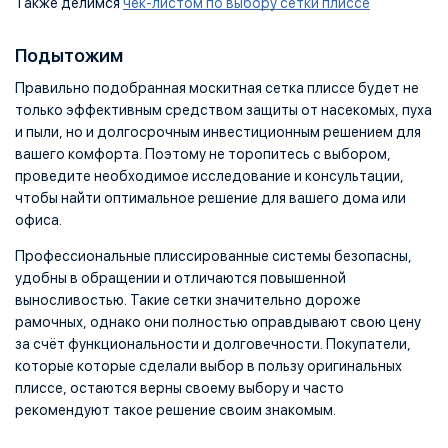
Также делимся
чек-листом по выбору сетки плиссе
Подытожим
Правильно подобранная москитная сетка плиссе будет не
только эффективным средством защиты от насекомых, пуха
и пыли, но и долгосрочным инвестиционным решением для
вашего комфорта. Поэтому не торопитесь с выбором,
проведите необходимое исследование и консультации,
чтобы найти оптимальное решение для вашего дома или
офиса.
Профессиональные плиссированные системы безопасны,
удобны в обращении и отличаются повышенной
выносливостью. Такие сетки значительно дороже
рамочных, однако они полностью оправдывают свою цену
за счёт функциональности и долговечности. Покупатели,
которые которые сделали выбор в пользу оригинальных
плиссе, остаются верны своему выбору и часто
рекомендуют такое решение своим знакомым.