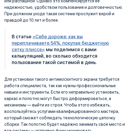
или распашной. Однако это компенсируется её
надежностью, удобством пользования и долговечностью.
При должном уходе такая система прослужит верой и
правдой до 10 лет и более.
В статье
«Себе дороже: как вы
переплачиваете 54%, покупая бюджетную
сетку плиссе»
мы поделимся с вами
калькуляцией, во сколько обходится
пользование такой системой в день.
Для установки такого антимоскитного экрана требуется
работа специалиста, так как нужны профессиональные
навыки и инструменты. Если его неправильно установить,
каркас и полотно могут быстро деформироваться, а
механизмы — выйти из строя. Чтобы этого избежать,
воспользуйтесь услугами квалифицированного мастера,
который сможет соблюдать технологическую цепочку
сборки. Так полотно будет надёжно занимать своё место и
все системы — исправно функционировать.