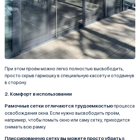
При этом проём можно легко полностью высвободить,
просто скрыв гармошку в специальную кассету и отодвинув
в сторону.
2. Комфорт в использовании
Рамочные сетки отличаются трудоемкостью
процесса
освобождения окна. Если нужно высвободить проём,
например, чтобы помыть окно или саму сетку, приходится
снимать всю рамку.
Плиссированную сетку вы можете просто убрать
в