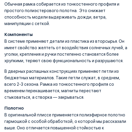
Обычная рамка собирается из тонкостенного профиля и
простого полиэстерового полотна. Это снижает
способность модели выдерживать дожди, ветра,
манипуляции с сеткой.
Компоненты
В системе применяют детали из пластика из вторсырья. Он
имеет свойство желтеть от воздействия солнечных лучей, а
уголки, крепления и ручки постепенно становятся более
хрупкими, теряют свою функциональность и разрушаются.
В дверных распашных конструкциях применяют петли из
бюджетных материалов. Такие петли служат, в среднем,
всего 2-3 сезона. Рамка из тонкостенного профиля со
временем перекашивается, магниты перестают
стыковаться, а створка — закрываться.
Полотно
В оригинальной плиссе применяется полиэфирное полотно
гармошкой с особой обработкой, о которой мы рассказали
выше. Оно отличается повышенной стойкостью к