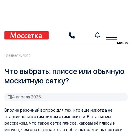
Получите инструкцию
Производим москитные сетки, шторы плиссе и перегородки
меню
Главная
Блог
Что выбрать: плиссе или обычную
москитную сетку?
4 апреля 2025
Вполне резонный вопрос для тех, кто ещё никогда не
сталкивался с этим видом атимоскитки. В статье мы
расскажем, что такое сетка плиссе, каковы её плюсы и
минусы, чем она отличается от обычных рамочных сеток и