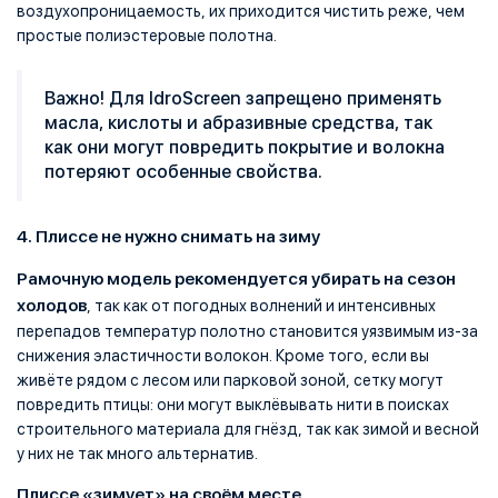
воздухопроницаемость, их приходится чистить реже, чем
простые полиэстеровые полотна.
Важно! Для IdroScreen запрещено применять
масла, кислоты и абразивные средства, так
как они могут повредить покрытие и волокна
потеряют особенные свойства.
4. Плиссе не нужно снимать на зиму
Рамочную модель рекомендуется убирать на сезон
холодов
, так как от погодных волнений и интенсивных
перепадов температур полотно становится уязвимым из-за
снижения эластичности волокон. Кроме того, если вы
живёте рядом с лесом или парковой зоной, сетку могут
повредить птицы: они могут выклёвывать нити в поисках
строительного материала для гнёзд, так как зимой и весной
у них не так много альтернатив.
Плиссе «зимует» на своём месте
.