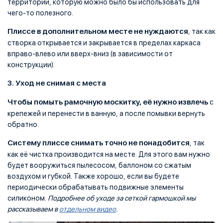
территории, которую можно было бы использовать для
чего-то полезного.
Плиссе в дополнительном месте не нуждаются
, так как
створка открывается и закрывается в пределах каркаса
вправо-влево или вверх-вниз (в зависимости от
конструкции).
3. Уход не снимая с места
Чтобы помыть рамочную москитку, её нужно извлечь
с
крепежей и перенести в ванную, а после помывки вернуть
обратно.
Систему плиссе снимать точно не понадобится
, так
как её чистка производится на месте. Для этого вам нужно
будет вооружиться пылесосом, баллоном со сжатым
воздухом и губкой. Также хорошо, если вы будете
периодически обрабатывать подвижные элементы
силиконом.
Подробнее об уходе за сеткой гармошкой мы
рассказываем в
отдельном видео
.