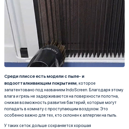
Среди плиссе есть модели с пыле- и
водоотталкивающим покрытием
, которое
запатентовано под названием IndoScreen. Благодаря этому
влага и грязь не задерживаются на поверхности полотна,
снижая возможность развития бактерий, которые могут
попадать в комнату с проступающим воздухом. Это
особенно важно для тех, кто склонен к аллергии на пыль.
У таких сеток дольше сохраняется хорошая