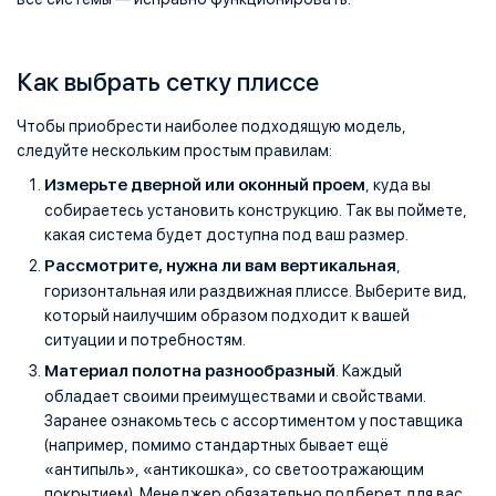
Как выбрать сетку плиссе
Чтобы приобрести наиболее подходящую модель,
следуйте нескольким простым правилам:
Измерьте дверной или оконный проем
, куда вы
собираетесь установить конструкцию. Так вы поймете,
какая система будет доступна под ваш размер.
Рассмотрите, нужна ли вам вертикальная
,
горизонтальная или раздвижная плиссе. Выберите вид,
который наилучшим образом подходит к вашей
ситуации и потребностям.
Материал полотна разнообразный
. Каждый
обладает своими преимуществами и свойствами.
Заранее ознакомьтесь с ассортиментом у поставщика
(например, помимо стандартных бывает ещё
«антипыль», «антикошка», со светоотражающим
покрытием). Менеджер обязательно подберет для вас