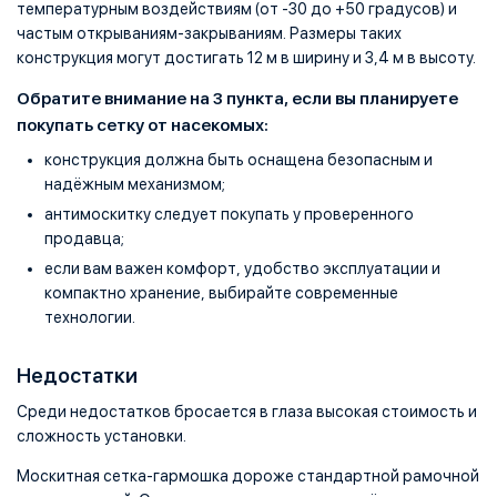
температурным воздействиям (от -30 до +50 градусов) и
частым открываниям-закрываниям. Размеры таких
конструкция могут достигать 12 м в ширину и 3,4 м в высоту.
Обратите внимание на 3 пункта, если вы планируете
покупать сетку от насекомых:
конструкция должна быть оснащена безопасным и
надёжным механизмом;
антимоскитку следует покупать у проверенного
продавца;
если вам важен комфорт, удобство эксплуатации и
компактно хранение, выбирайте современные
технологии.
Недостатки
Среди недостатков бросается в глаза высокая стоимость и
сложность установки.
Москитная сетка-гармошка дороже стандартной рамочной