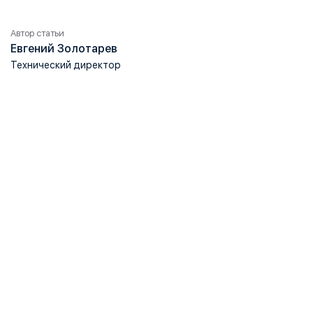
Автор статьи
Евгений Золотарев
Технический директор
Установите комфортную защиту от
насекомых. Управляется без усилий. Не
провисает и не выгибается. Служит до 10 лет.