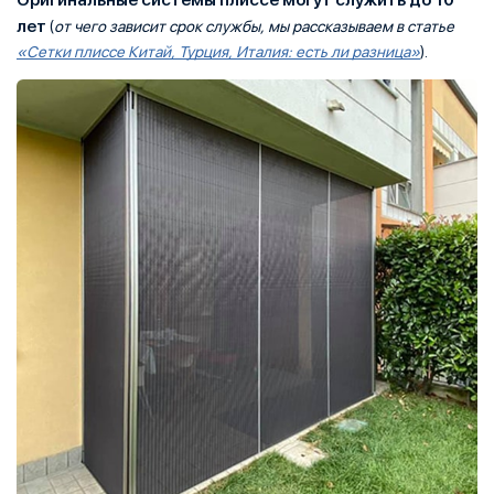
лет
(
от чего зависит срок службы, мы рассказываем в статье
«Сетки плиссе Китай, Турция, Италия: есть ли разница»
).