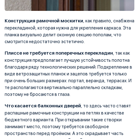
Конструкция рамочной москитки
, как правило, снабжена
перекладиной, которая нужна для укрепления каркаса. Эта
планка визуально делит оконную секцию пополам, что
смотрится недостаточно эстетично.
Плиссе не требуется поперечных перекладин
, так как
конструкция предполагает лучшую устойчивость полотна
благодаря ряду технологических решений. Подкрепление в
виде ветрозащитных планок и зацепов требуется только
при очень больших размерах: портал, веранда, террасах. И
те располагаются вертикально параллельно складкам,
поэтому не бросаются в глаза.
Что касается балконных дверей
, то здесь часто ставят
распашные рамочные конструкции на петлях в качестве
бюджетного варианта. При открывании такие створки
занимают место, поэтому требуется свободное
пространство перед проёмом. А это скрадывает часть