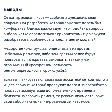
Выводы
Сетка гармошка плиссе — удобная и функциональная
современная разработка, которая помогает делать быт
комфортнее. Однако важно вдумчиво подойти к вопросу
выбора, чётко определиться с приоритетами и до покупки
разобраться в особенностях предлагаемых моделей.
Недорогие конструкции лучше ставить на проёмы
небольших размеров, либо там, где ими редко будут
пользоваться, открывать, закрывать, так как у них
ограниченный «ресурс» (выносливость,
ремонтопригодность, срок службы).
Если вы планируете пользоваться москитной сеткой часто и
ищете вариант, который прослужит долго и не потребует в
процессе эксплуатации дополнительного времени и
бюджета на сервис и ремонт, то рекомендуем остановить
свой выбор на специализированной сетке плиссе.