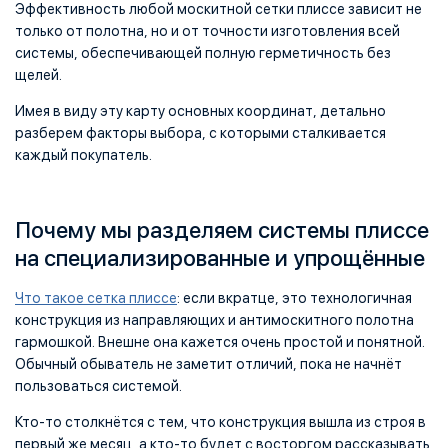
Эффективность любой москитной сетки плиссе зависит не
только от полотна, но и от точности изготовления всей
системы, обеспечивающей полную герметичность без
щелей.
Имея в виду эту карту основных координат, детально
разберем факторы выбора, с которыми сталкивается
каждый покупатель.
Почему мы разделяем системы плиссе
на специализированные и упрощённые
Что такое сетка плиссе
: если вкратце, это технологичная
конструкция из направляющих и антимоскитного полотна
гармошкой. Внешне она кажется очень простой и понятной.
Обычный обыватель не заметит отличий, пока не начнёт
пользоваться системой.
Кто-то столкнётся с тем, что конструкция вышла из строя в
первый же месяц, а кто-то будет с восторгом рассказывать