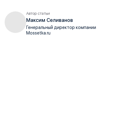
Автор статьи
Максим Селиванов
Генеральный директор компании
Mossetka.ru
Инвестируйте в качество, комфорт и
долговечность.