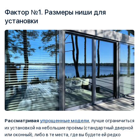
Фактор №1. Размеры ниши для
установки
Рассматривая
упрощенные модели
, лучше ограничиться
их установкой на небольшие проёмы (стандартный дверной
или оконный), либо в те места, где вы будете ей редко