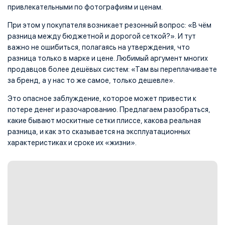
привлекательными по фотографиям и ценам.
При этом у покупателя возникает резонный вопрос: «В чём
разница между бюджетной и дорогой сеткой?». И тут
важно не ошибиться, полагаясь на утверждения, что
разница только в марке и цене. Любимый аргумент многих
продавцов более дешёвых систем: «Там вы переплачиваете
за бренд, а у нас то же самое, только дешевле».
Это опасное заблуждение, которое может привести к
потере денег и разочарованию. Предлагаем разобраться,
какие бывают москитные сетки плиссе, какова реальная
разница, и как это сказывается на эксплуатационных
характеристиках и сроке их «жизни».