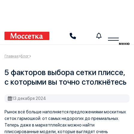
Получите инструкцию
Производим москитные сетки, шторы плиссе и перегородки
меню
Главная
Блог
5 факторов выбора сетки плиссе,
с которыми вы точно столкнётесь
13 декабря 2024
Рынок всё больше наполняется предложениями москитных
сеток гармошкой: от самых недорогих до премиальных.
Теперь даже в маркетплейсах можно найти
плиссированные модели, которые выглядят очень