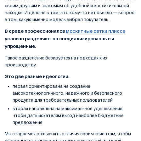
своим друзьям и знакомым об удобной и восхитительной
находке. И дело не в том, что кому-то не повезло — вопрос
в том, какую именно модель выбрал покупатель.
В среде профессионалов
москитные сетки плиссе
условно разделяют на специализированные и
упрощённые.
Такое разделение базируется на подходах к их
производству.
Это две разные идеологии:
первая ориентирована на создание
высокотехнологичного, надежного и безопасного
продукта для требовательных пользователей;
вторая направлена на максимальное удешевление,
чтобы дать искателям выгод наиболее бюджетные
предложения.
Мы стараемся разъяснять отличия своим клиентам, чтобы
сформировать правильные ожидания от той или иной