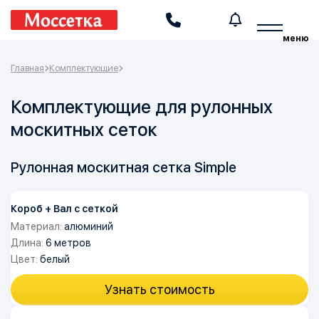
Производство и установка москитных сеток
меню
Главная
Комплектующие
Комплектующие для рулонных
москитных сеток
Рулонная москитная сетка Simple
Короб + Вал с сеткой
Материал:
алюминий
Длина:
6 метров
Цвет:
белый
Узнать стоимость