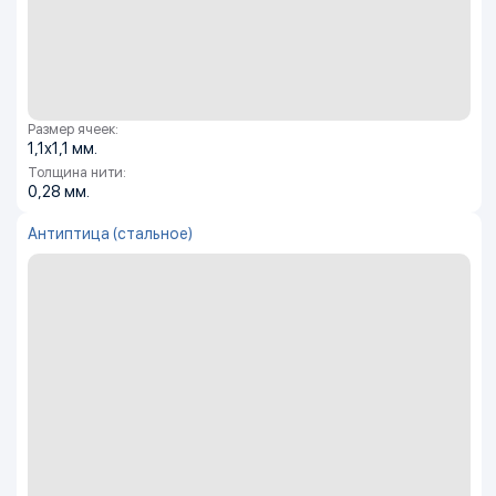
Размер ячеек:
1,1х1,1 мм.
Толщина нити:
0,28 мм.
Антиптица (стальное)