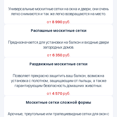
Универсальные москитные сетки на окна и двери, они очень
легко снимаются и так же легко возвращаются на место.
от
8 990
руб.
Распашные москитные сетки
Предназначается для установки на балкон и входные двери
загородных домов.
от
6 350
руб.
Раздвижные москитные сетки
Позволяет прекрасно защитить ваш балкон, возможна
установка с полотном, защищающим от пыльцы, а также
гарантирующим безопасность домашних животных.
от
4 570
руб.
Москитные сетки сложной формы
Арочные, треугольные или трапециевидные сетки для окон с