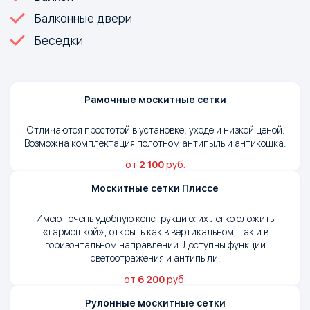
Балконные двери
Беседки
Рамочные москитные сетки
Отличаются простотой в установке, уходе и низкой ценой.
Возможна комплектация полотном антипыль и антикошка.
от
2 100
руб.
Москитные сетки Плиссе
Имеют очень удобную конструкцию: их легко сложить
«гармошкой», открыть как в вертикальном, так и в
горизонтальном направлении. Доступны функции
светоотражения и антипыли.
от
6 200
руб.
Рулонные москитные сетки