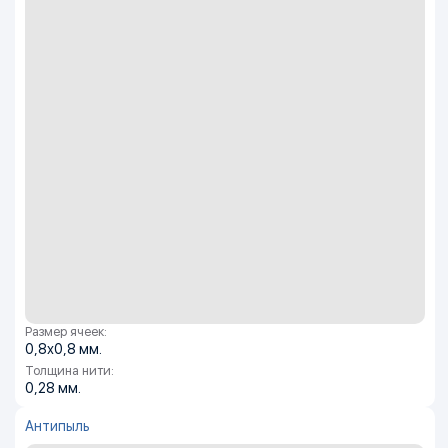
Размер ячеек:
0,8х0,8 мм.
Толщина нити:
0,28 мм.
Антипыль