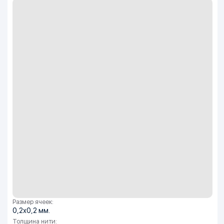
Размер ячеек:
0,2х0,2 мм.
Толщина нити: