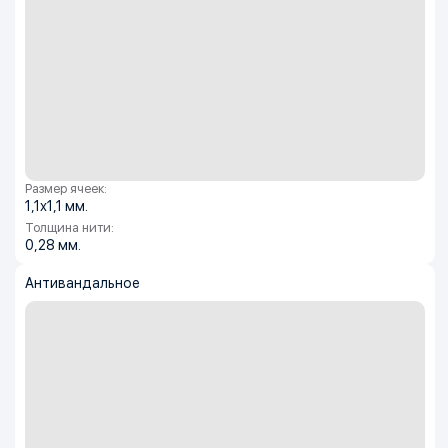
Размер ячеек:
1,1х1,1 мм.
Толщина нити:
0,28 мм.
Анти­вандальное