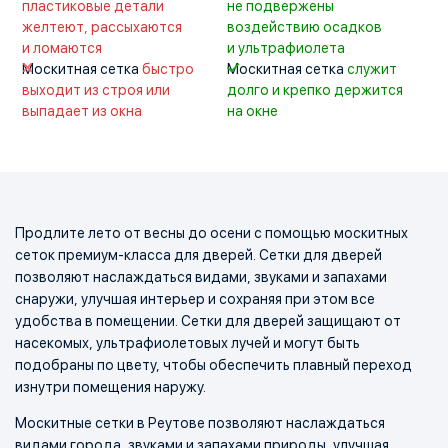
пластиковые детали
не подвержены
желтеют, рассыхаются
воздействию осадков
и ломаются
и ультрафиолета
Москитная сетка
быстро
Москитная сетка
служит
выходит из строя или
долго и крепко держится
выпадает из окна
на окне
Продлите лето от весны до осени с помощью москитных
сеток премиум-класса для дверей. Сетки для дверей
позволяют наслаждаться видами, звуками и запахами
снаружи, улучшая интерьер и сохраняя при этом все
удобства в помещении. Сетки для дверей защищают от
насекомых, ультрафиолетовых лучей и могут быть
подобраны по цвету, чтобы обеспечить плавный переход
изнутри помещения наружу.
Москитные сетки в Реутове позволяют наслаждаться
видами города, звуками и запахами природы, улучшая