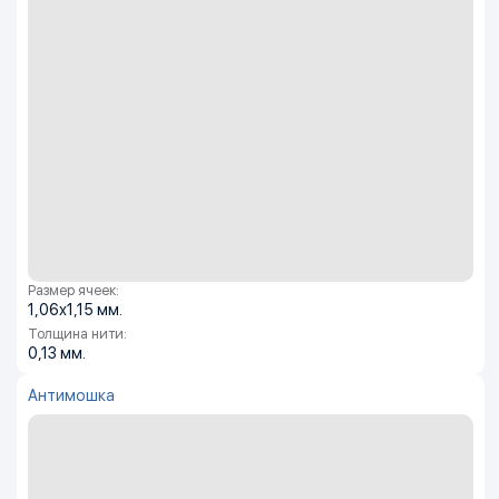
Размер ячеек:
1,06х1,15 мм.
Толщина нити:
0,13 мм.
Антимошка